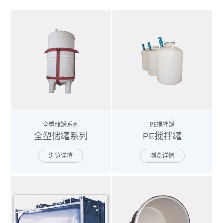
全塑储罐系列
PE搅拌罐
全塑储罐系列
PE搅拌罐
浏览详情
浏览详情