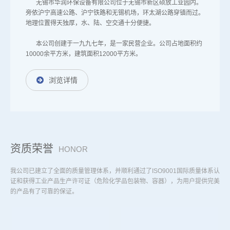
无锡市华润环保设备有限公司位于无锡市新区硕放工业园内。
旁依沪宁高速公路、沪宁铁路和无锡机场，环太湖公路穿镇而过。
地理位置得天独厚，水、陆、空交通十分便捷。
本公司创建于一九九七年，是一家民营企业。公司占地面积约
10000余平方米，建筑面积12000平方米。
浏览详情
资质荣誉
HONOR
我公司已建立了全面的质量管理体系，并顺利通过了ISO9001国际质量体系认
证和获得工业产品生产许可证（危险化学品包装物、容器），为用户提供完美
的产品有了可靠的保证。