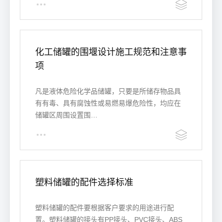
化工储罐的围堰设计施工规范和注意事
项
凡是液体危险化学品储罐，只要是所储存物品具
有有毒、具有腐蚀性或易燃易爆危险性，均应在
储罐区周围设置围…
塑料储罐的配件选择标准
塑料储罐的配件要根据客户要求的用途进行配
置。塑料储罐的接头有PP接头、PVC接头、ABS