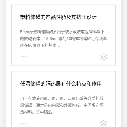
塑料储罐的产品性能及其抗压设计
5mm厚塑料储罐的多用于装水或浓度是30%以下
的酸碱液体；13.6mm厚的10吨塑料储罐可存装温
度在60度以下的热水…
低温储罐的隔热层有什么特点和作用
用于存放液态氧、氮、氩、二氧化碳等介质的低
温储罐，通常是由内罐和外罐构成，中间填充隔
热材料。其中隔热…