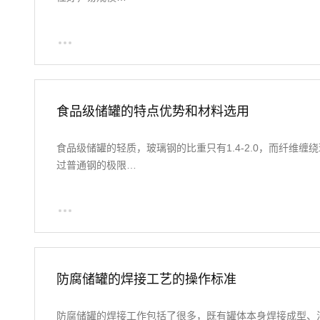
食品级储罐的特点优势和材料选用
食品级储罐的轻质，玻璃钢的比重只有1.4-2.0，而纤维缠绕玻
过普通钢的极限…
防腐储罐的焊接工艺的操作标准
防腐储罐的焊接工作包括了很多，既有罐体本身焊接成型、