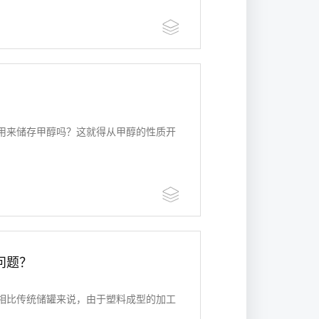
用来储存甲醇吗？这就得从甲醇的性质开
问题？
相比传统储罐来说，由于塑料成型的加工