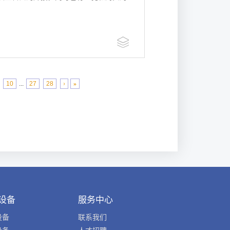
10
...
27
28
›
»
设备
服务中心
设备
联系我们