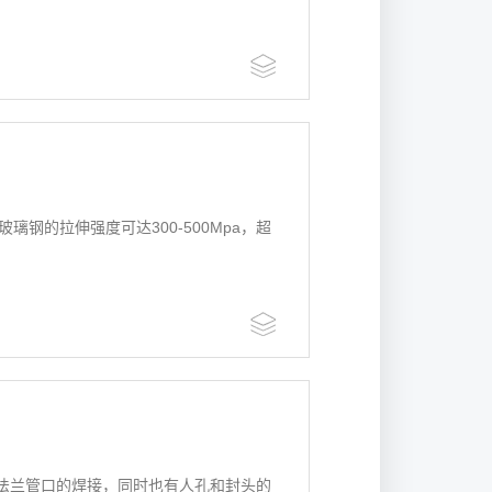
璃钢的拉伸强度可达300-500Mpa，超
法兰管口的焊接，同时也有人孔和封头的