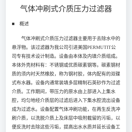
气体冲刷式介质压力过滤器
■ 概述
气体冲刷式介质压力过滤器主要用于去除水中的
悬浮物。该过滤器为我公司引进美国PERMUTIT公
司专有技术设计制造。设备由本体及内填介质组成。
本体外壳材料有：不锈钢或优质碳素钢等。碳素钢材
质的须内衬天然橡胶，称为钢衬胶，体内配有的双碟
式布水器。设备内通常装填多层精制石英砂作为过滤
介质。工作期间，带压力的原水由上部进入上集水
腔，均匀地经介质层的过滤后进入下集水腔流出设备
成为过滤水。设备配置气体冲刷功能，在再生反洗冲
刷介质，以洗脱介质上及床层中吸附截留的污垢，以
便反洗时去除这些污垢，提高出水水质并延长设备工