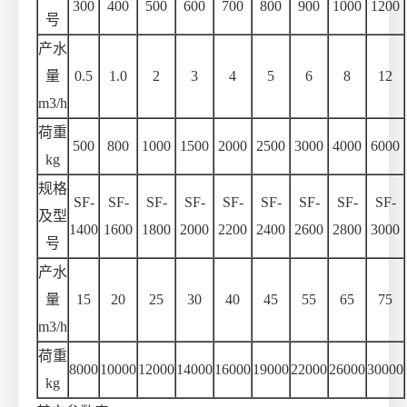
300
400
500
600
700
800
900
1000
1200
号
产水
量
0.5
1.0
2
3
4
5
6
8
12
m3/h
荷重
500
800
1000
1500
2000
2500
3000
4000
6000
kg
规格
SF-
SF-
SF-
SF-
SF-
SF-
SF-
SF-
SF-
及型
1400
1600
1800
2000
2200
2400
2600
2800
3000
号
产水
量
15
20
25
30
40
45
55
65
75
m3/h
荷重
8000
10000
12000
14000
16000
19000
22000
26000
30000
kg