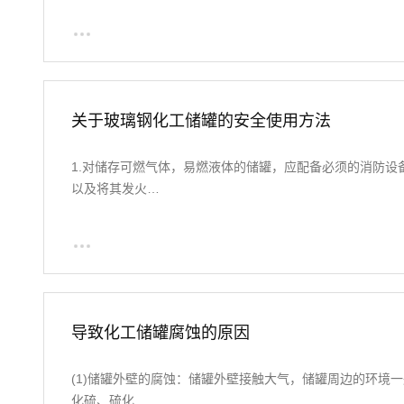
关于玻璃钢化工储罐的安全使用方法
1.对储存可燃气体，易燃液体的储罐，应配备必须的消防设
以及将其发火…
导致化工储罐腐蚀的原因
(1)储罐外壁的腐蚀：储罐外壁接触大气，储罐周边的环境
化硫、硫化…