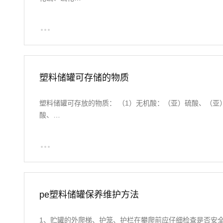
塑料储罐可存储的物质
塑料储罐可存放的物质： （1）无机酸：（亚）硫酸、（亚
酸、…
pe塑料储罐保养维护方法
1、贮罐的外爬梯、护笼、护栏在攀爬前应仔细检查是否安全