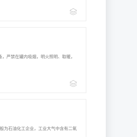
备，严禁在罐内吸烟，明火照明、取暖，
一般为石油化工企业，工业大气中含有二氧