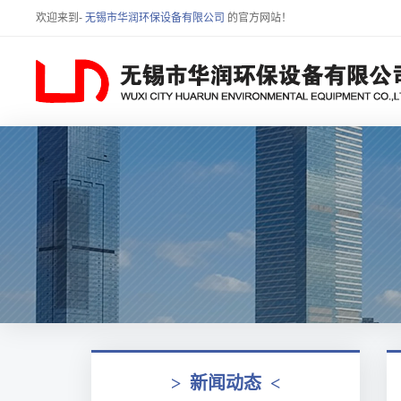
欢迎来到-
无锡市华润环保设备有限公司
的官方网站！
>
新闻动态
<