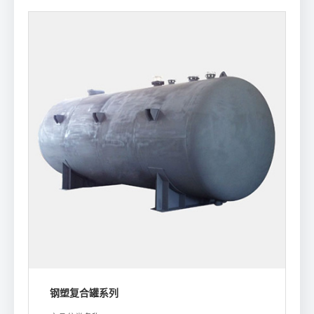
钢塑复合罐系列