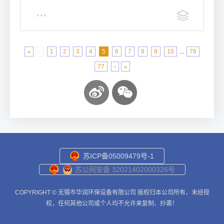
«
‹
1
2
3
4
5
6
7
8
9
10
...
76
77
›
»
苏ICP备05009479号-1
苏公网安备 32021402000326号
COPYRIGHT © 无锡市华润环保设备有限公司 版权归本公司所有，未经授
权，任何其他公司或个人均不允许来复制、抄袭！