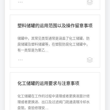
塑料储罐的运用范围以及操作留意事项
储罐中，其常见类型通常是涵盖了化工储罐、防
腐储罐及塑料储罐等，在塑胶防腐化工储罐中，
有一类型是为聚乙…
化工储罐的运用要求与注意事项
化工储罐在工作的过程中清理或者更换液面计修
理或者更换进、出口及过滤阀门疏通清理冷却水
盘管。查验修理安…