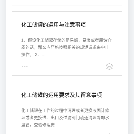
化工储罐的运用与注意事项
1、假设化工储罐存储的是易燃、易爆或者腐蚀介
质的话，那幺应严格按照相关的规矩请求来中止
操作。 2、…
化工储罐的运用要求及其留意事项
化工储罐在工作的过程中清理或者更换液面计修
理或者更换进、出口及过滤阀门疏通清理冷却水
盘管。查验修理安…