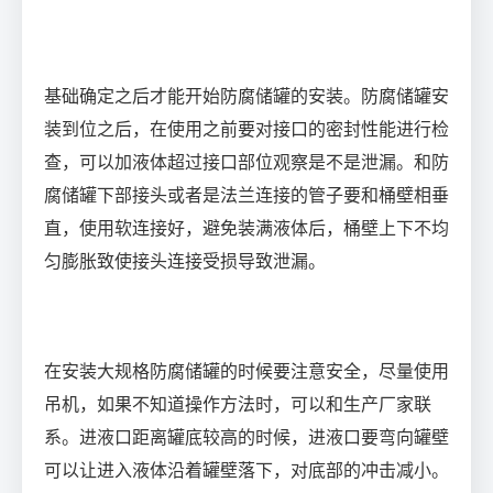
基础确定之后才能开始防腐储罐的安装。防腐储罐安
装到位之后，在使用之前要对接口的密封性能进行检
查，可以加液体超过接口部位观察是不是泄漏。和防
腐储罐下部接头或者是法兰连接的管子要和桶壁相垂
直，使用软连接好，避免装满液体后，桶壁上下不均
匀膨胀致使接头连接受损导致泄漏。
在安装大规格防腐储罐的时候要注意安全，尽量使用
吊机，如果不知道操作方法时，可以和生产厂家联
系。进液口距离罐底较高的时候，进液口要弯向罐壁
可以让进入液体沿着罐壁落下，对底部的冲击减小。