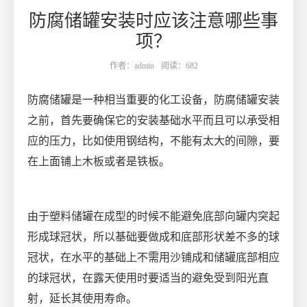
防腐储罐安装时应该注意哪些事
项？
作者：admin
阅读：682
防腐储罐是一种相当重要的化工设备，防腐储罐安装
之前，首先要确保它的安装基础水平而且可以承受相
应的压力，比如使用钢结构，不能有太大的间隙，要
在上面铺上木板或者是铁板。
由于塑料储罐在成型的时候不能避免底部向罐内突起
形成球冠状，所以基础要做成和底部形状差不多的球
冠状，在水平的基础上不需用沙铺成和储罐底部相应
的球冠状，在露天使用时要适当的避免受到阳光直
射，延长其使用寿命。