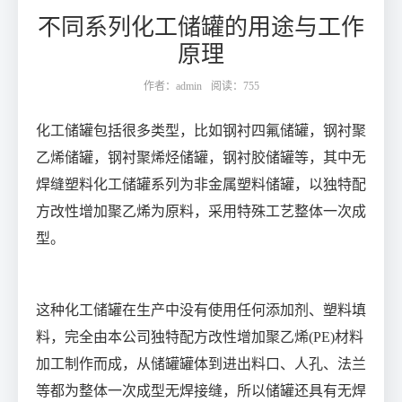
不同系列化工储罐的用途与工作
原理
作者：admin
阅读：755
化工储罐包括很多类型，比如钢衬四氟储罐，钢衬聚
乙烯储罐，钢衬聚烯烃储罐，钢衬胶储罐等，其中无
焊缝塑料化工储罐系列为非金属塑料储罐，以独特配
方改性增加聚乙烯为原料，采用特殊工艺整体一次成
型。
这种化工储罐在生产中没有使用任何添加剂、塑料填
料，完全由本公司独特配方改性增加聚乙烯
(PE)
材料
加工制作而成，从储罐罐体到进出料口、人孔、法兰
等都为整体一次成型无焊接缝，所以储罐还具有无焊