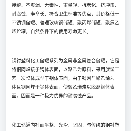
接缝、不渗漏、无毒性、重量轻、抗老化、抗冲击、
耐腐蚀、寿命长、符合卫生标准等优点，其价格低于
不锈钢储罐、普通玻璃钢储罐、聚丙烯储罐、聚氯乙
烯贮罐，自然条件下的使用寿命更长。
钢衬塑料化工储罐系列为金属非金属复合储罐，它是
将钢网焊接于钢体表面，以聚乙为原料，采用旋塑工
艺一次整体成型于钢体表面，由于钢网与聚乙烯为一
体且钢网焊于钢体表面，使聚乙烯难以脱离钢体表
面。因而是一种极为优异的耐腐蚀产品。
化工储罐内衬面平整、光滑、坚固，与传统的钢衬塑