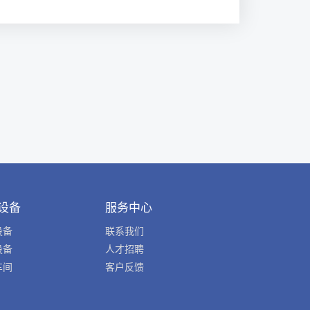
设备
服务中心
设备
联系我们
设备
人才招聘
车间
客户反馈