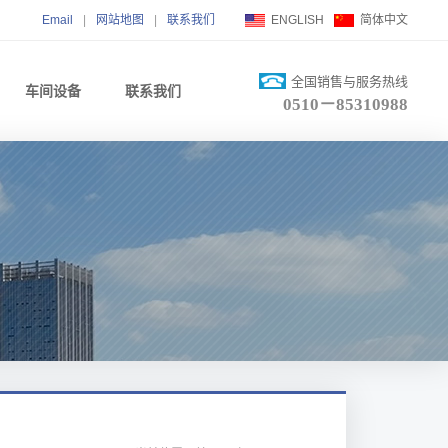
Email
|
网站地图
|
联系我们
ENGLISH
简体中文
全国销售与服务热线
车间设备
联系我们
0510－85310988