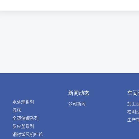
新闻动态
车间
水处理系列
公司新闻
加工
混床
检测
全塑储罐系列
生产
反应釜系列
钢衬塑风机叶轮