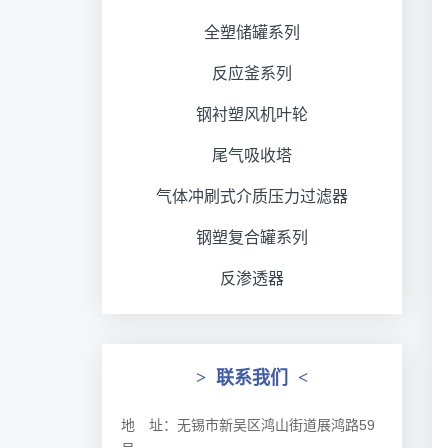
全塑储罐系列
反应釜系列
钢衬塑风机叶轮
尾气吸收塔
气体冲刷式介质压力过滤器
钢塑复合罐系列
反渗透器
>
联系我们
<
地 址：无锡市新吴区鸿山街道展鸿路59