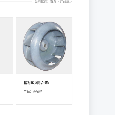
当前位置：首页
>
产品展示
钢衬塑风机叶轮
产品分类名称
浏览详情