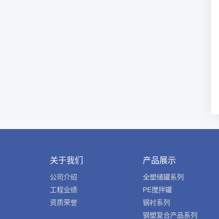
关于我们
产品展示
公司介绍
全塑储罐系列
工程业绩
PE搅拌罐
资质荣誉
钢衬系列
钢塑复合产品系列