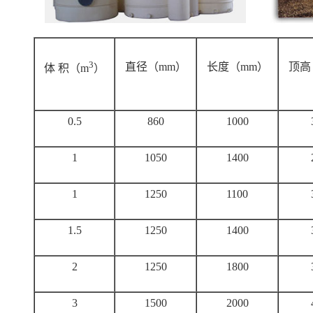
3
直径（mm）
长度（mm）
顶高
体 积（m
）
0.5
860
1000
1
1050
1400
1
1250
1100
1.5
1250
1400
2
1250
1800
3
1500
2000