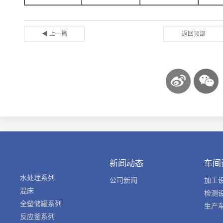
◀ 上一篇
返回顶部
新闻动态
车间
水处理系列
公司新闻
加工
混床
检测
全塑储罐系列
生产
反应釜系列