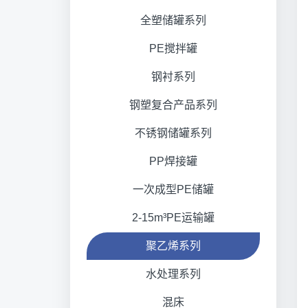
全塑储罐系列
PE搅拌罐
钢衬系列
钢塑复合产品系列
不锈钢储罐系列
PP焊接罐
一次成型PE储罐
2-15m³PE运输罐
聚乙烯系列
水处理系列
混床