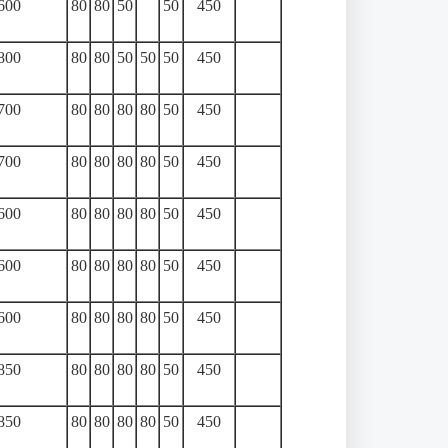
600
80
80
50
50
450
800
80
80
50
50
50
450
700
80
80
80
80
50
450
700
80
80
80
80
50
450
600
80
80
80
80
50
450
600
80
80
80
80
50
450
600
80
80
80
80
50
450
850
80
80
80
80
50
450
850
80
80
80
80
50
450