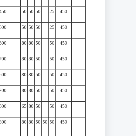
450
50
50
50
25
450
600
50
50
50
25
450
600
80
80
50
50
450
700
80
80
50
50
450
600
80
80
50
50
450
700
80
80
50
50
450
600
65
80
50
50
450
800
80
80
50
50
50
450