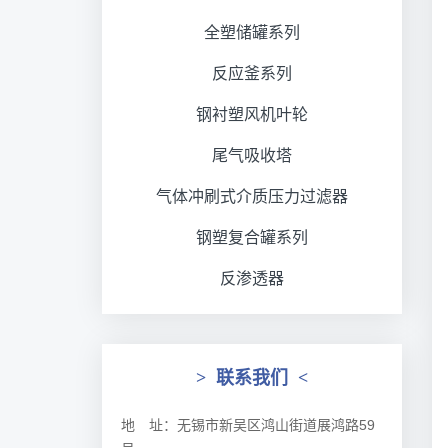
全塑储罐系列
反应釜系列
钢衬塑风机叶轮
尾气吸收塔
气体冲刷式介质压力过滤器
钢塑复合罐系列
反渗透器
>
联系我们
<
地 址：无锡市新吴区鸿山街道展鸿路59