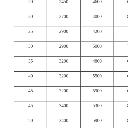
20
2450
4600
20
2700
4000
25
2900
4200
30
2900
5000
35
3200
4800
40
3200
5500
45
3200
5900
45
3400
5300
50
3400
5900