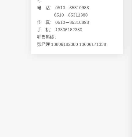
号
电 话： 0510－85310988
0510－85311380
传 真： 0510－85310898
手 机： 13806182380
销售热线：
张经理 13806182380 13606171338